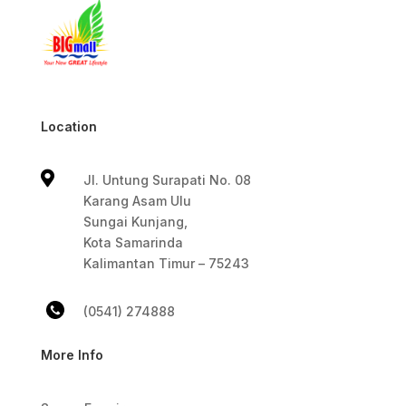
Location

Jl. Untung Surapati No. 08
Karang Asam Ulu
Sungai Kunjang,
Kota Samarinda
Kalimantan Timur – 75243
(0541) 274888
More Info