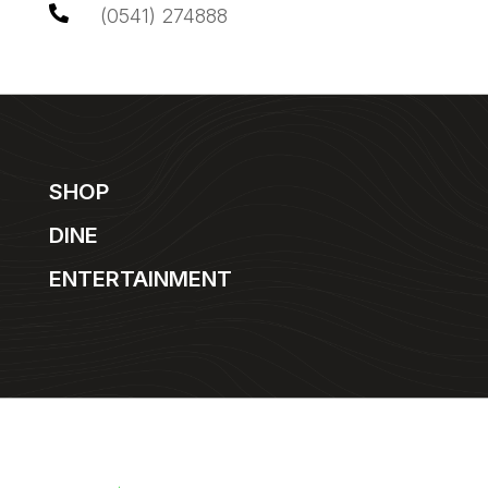

(0541) 274888
SHOP
DINE
ENTERTAINMENT