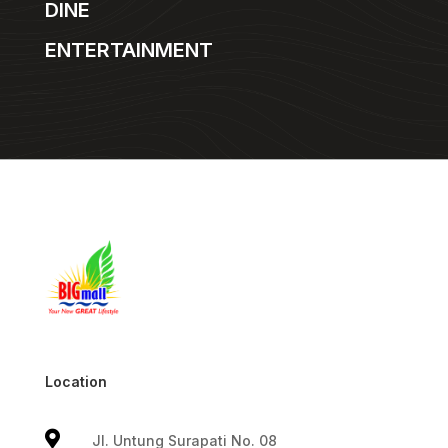
DINE
ENTERTAINMENT
Location

Jl. Untung Surapati No. 08