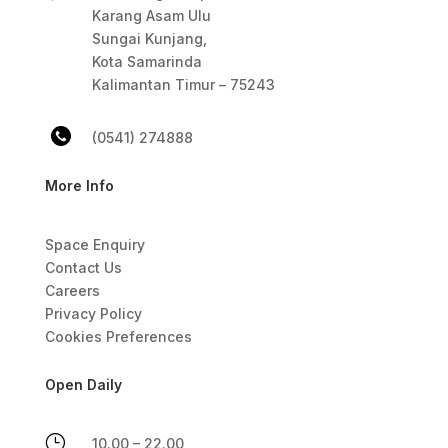
Karang Asam Ulu
Sungai Kunjang,
Kota Samarinda
Kalimantan Timur – 75243
(0541) 274888
More Info
Space Enquiry
Contact Us
Careers
Privacy Policy
Cookies Preferences
Open Daily
}
10.00 – 22.00