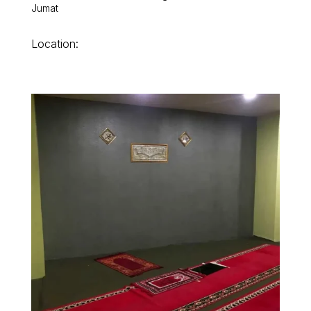
Jumat
Location: