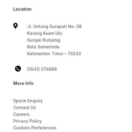
Location

Jl. Untung Surapati No. 08
Karang Asam Ulu
Sungai Kunjang,
Kota Samarinda
Kalimantan Timur – 75243
(0541) 274888
More Info
Space Enquiry
Contact Us
Careers
Privacy Policy
Cookies Preferences