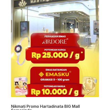
Nikmati Promo Hartadinata BIG Mall