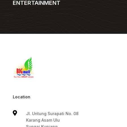
ENTERTAINMENT
Location

Jl. Untung Surapati No. 08
Karang Asam Ulu
Sungai Kunjang,