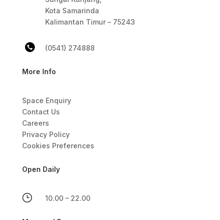
Kota Samarinda
Kalimantan Timur – 75243
(0541) 274888
More Info
Space Enquiry
Contact Us
Careers
Privacy Policy
Cookies Preferences
Open Daily
}
10.00 – 22.00