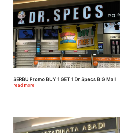
SERBU Promo BUY 1 GET 1 Dr Specs BIG Mall
read more