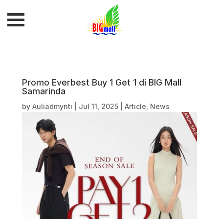
Promo Everbest Buy 1 Get 1 di BIG Mall
Samarinda
by
Auliadmynti
|
Jul 11, 2025
|
Article
,
News