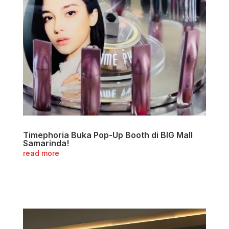
Timephoria Buka Pop-Up Booth di BIG Mall
Samarinda!
read more