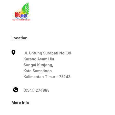
Location

Jl. Untung Surapati No. 08
Karang Asam Ulu
Sungai Kunjang,
Kota Samarinda
Kalimantan Timur – 75243
(0541) 274888
More Info