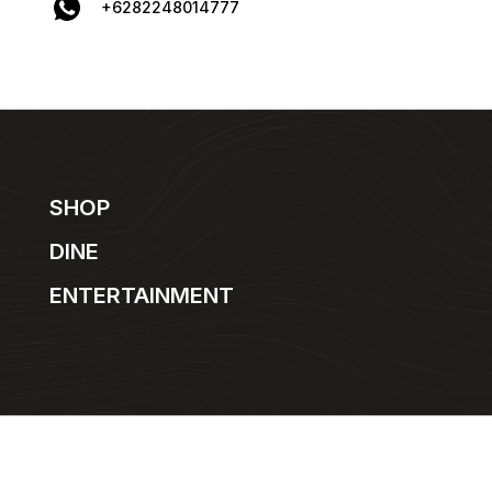
+6282248014777
SHOP
DINE
ENTERTAINMENT