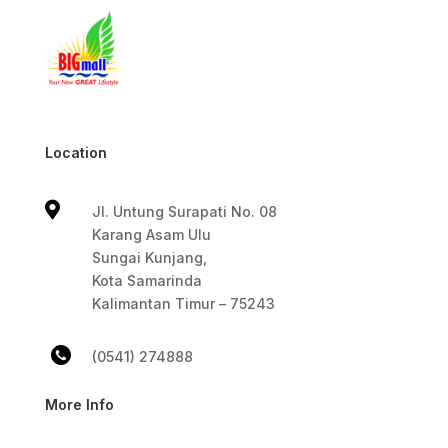
Location

Jl. Untung Surapati No. 08
Karang Asam Ulu
Sungai Kunjang,
Kota Samarinda
Kalimantan Timur – 75243
(0541) 274888
More Info