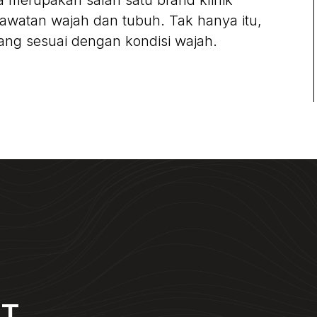
a merupakan salah satu brand klinik
watan wajah dan tubuh. Tak hanya itu,
ang sesuai dengan kondisi wajah.
NT