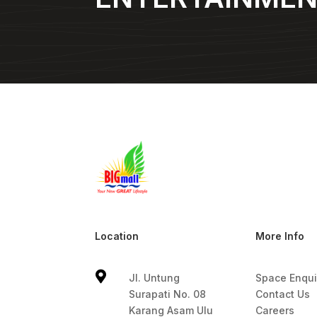
Location
More Info

Jl. Untung
Space Enqui
Surapati No. 08
Contact Us
Karang Asam Ulu
Careers