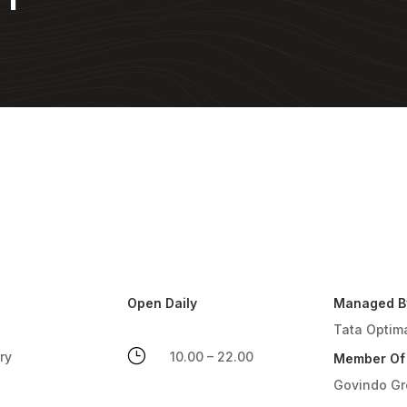
Open Daily
Managed B
Tata Optim
}
ry
10.00 – 22.00
Member Of
Govindo G