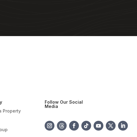
y
Follow Our Social
Media
a Property
roup