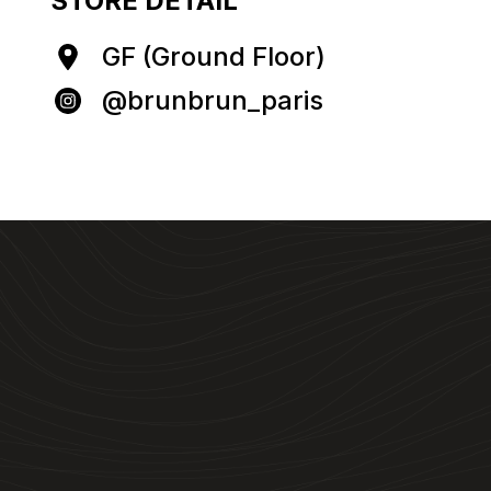
STORE DETAIL
GF (Ground Floor)
@brunbrun_paris