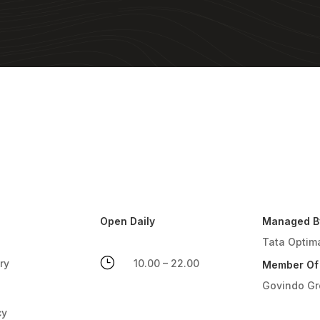
Open Daily
Managed B
Tata Optim
}
ry
10.00 – 22.00
Member Of
Govindo G
cy