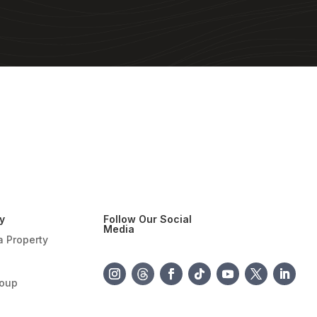
y
Follow Our Social
Media
a Property
roup