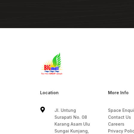
Location
More Info

Jl. Untung
Space Enqui
Surapati No. 08
Contact Us
Karang Asam Ulu
Careers
Sungai Kunjang,
Privacy Poli