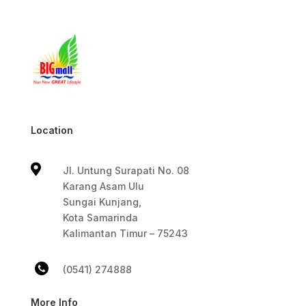
Location

Jl. Untung Surapati No. 08
Karang Asam Ulu
Sungai Kunjang,
Kota Samarinda
Kalimantan Timur – 75243
(0541) 274888
More Info