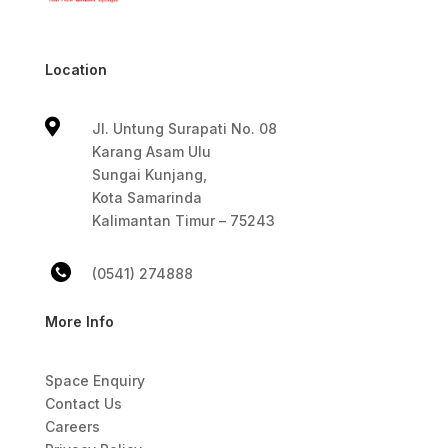
Location

Jl. Untung Surapati No. 08
Karang Asam Ulu
Sungai Kunjang,
Kota Samarinda
Kalimantan Timur – 75243
(0541) 274888
More Info
Space Enquiry
Contact Us
Careers