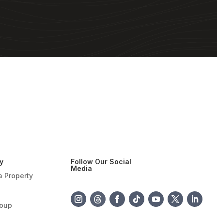
y
Follow Our Social
Media
a Property
roup