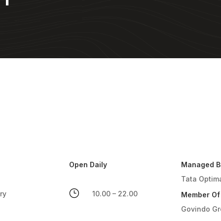
Open Daily
Managed B
Tata Optim
}
ry
10.00 – 22.00
Member Of
Govindo G