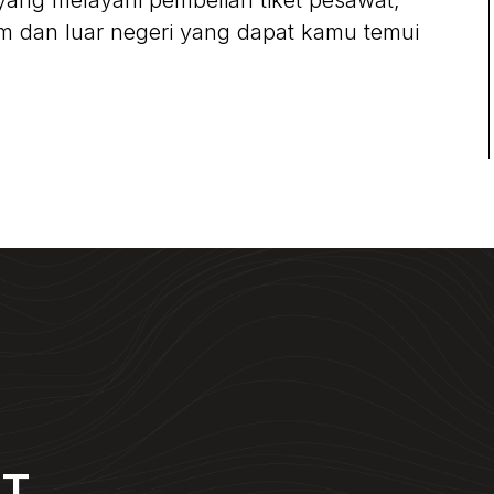
yang melayani pembelian tiket pesawat,
lam dan luar negeri yang dapat kamu temui
NT