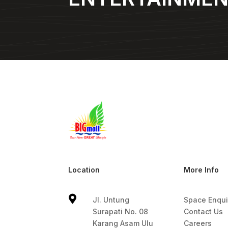
Location
More Info

Jl. Untung
Space Enqui
Surapati No. 08
Contact Us
Karang Asam Ulu
Careers