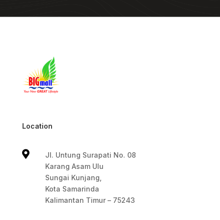
Location

Jl. Untung Surapati No. 08
Karang Asam Ulu
Sungai Kunjang,
Kota Samarinda
Kalimantan Timur – 75243