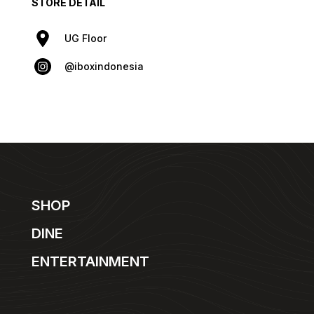
STORE DETAIL
UG Floor
@iboxindonesia
SHOP
DINE
ENTERTAINMENT