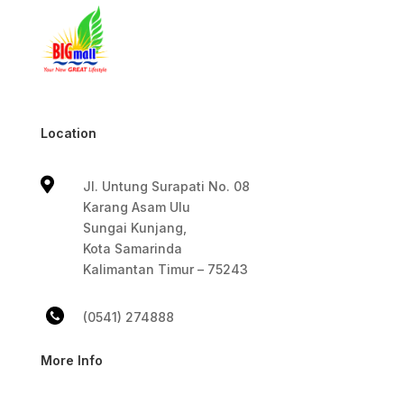
Location

Jl. Untung Surapati No. 08
Karang Asam Ulu
Sungai Kunjang,
Kota Samarinda
Kalimantan Timur – 75243
(0541) 274888
More Info