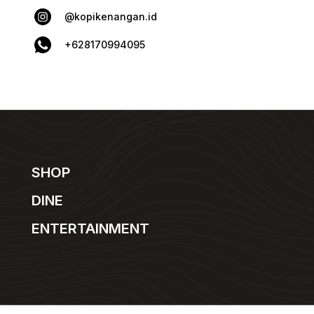
@kopikenangan.id
+628170994095
SHOP
DINE
ENTERTAINMENT