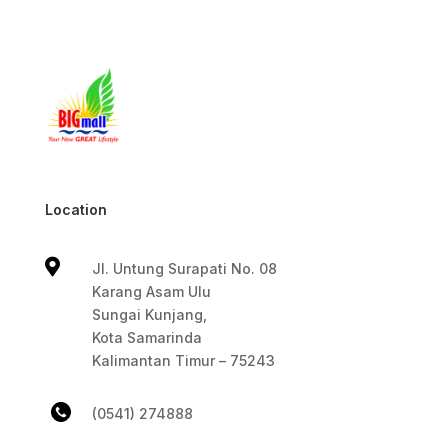
Location

Jl. Untung Surapati No. 08
Karang Asam Ulu
Sungai Kunjang,
Kota Samarinda
Kalimantan Timur – 75243
(0541) 274888