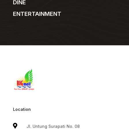
DINE
ENTERTAINMENT
Location

Jl. Untung Surapati No. 08