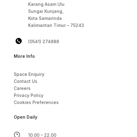
Karang Asam Ulu
Sungai Kunjang,
Kota Samarinda
Kalimantan Timur – 75243
(0541) 274888
More Info
Space Enquiry
Contact Us
Careers
Privacy Policy
Cookies Preferences
Open Daily
}
10.00 – 22.00