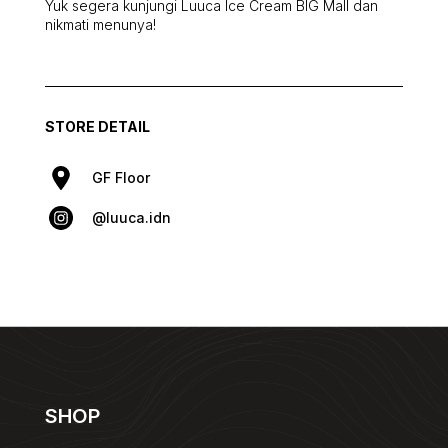
Yuk segera kunjungi Luuca Ice Cream BIG Mall dan
nikmati menunya!
STORE DETAIL
GF Floor
@luuca.idn
SHOP