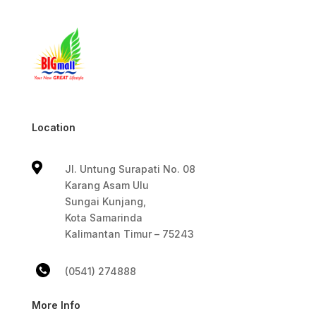
Location

Jl. Untung Surapati No. 08
Karang Asam Ulu
Sungai Kunjang,
Kota Samarinda
Kalimantan Timur – 75243
(0541) 274888
More Info