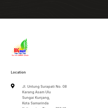
Location

Jl. Untung Surapati No. 08
Karang Asam Ulu
Sungai Kunjang,
Kota Samarinda