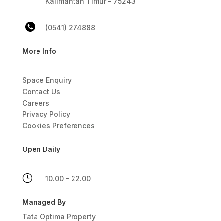
Kalimantan Timur – 75243
(0541) 274888
More Info
Space Enquiry
Contact Us
Careers
Privacy Policy
Cookies Preferences
Open Daily
}
10.00 – 22.00
Managed By
Tata Optima Property