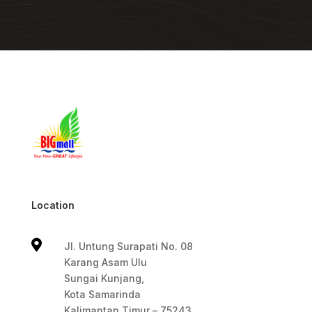
Location

Jl. Untung Surapati No. 08
Karang Asam Ulu
Sungai Kunjang,
Kota Samarinda
Kalimantan Timur – 75243