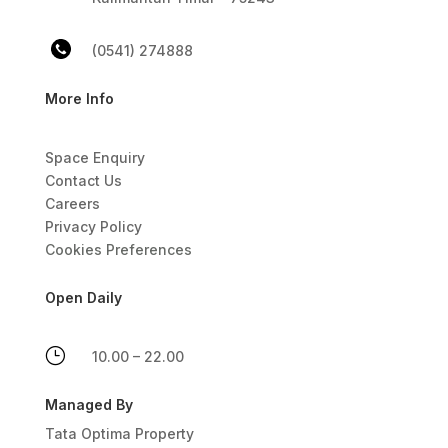
(0541) 274888
More Info
Space Enquiry
Contact Us
Careers
Privacy Policy
Cookies Preferences
Open Daily
}
10.00 – 22.00
Managed By
Tata Optima Property