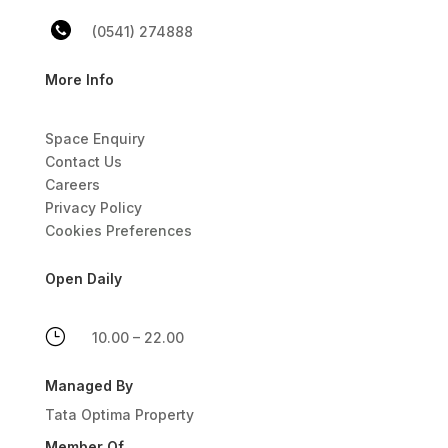
(0541) 274888
More Info
Space Enquiry
Contact Us
Careers
Privacy Policy
Cookies Preferences
Open Daily
}
10.00 – 22.00
Managed By
Tata Optima Property
Member Of