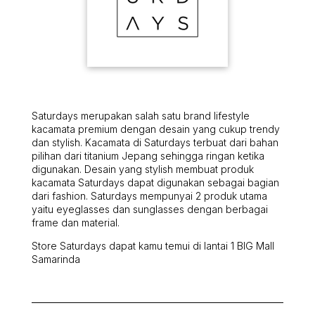
Saturdays merupakan salah satu brand lifestyle
kacamata premium dengan desain yang cukup trendy
dan stylish. Kacamata di Saturdays terbuat dari bahan
pilihan dari titanium Jepang sehingga ringan ketika
digunakan. Desain yang stylish membuat produk
kacamata Saturdays dapat digunakan sebagai bagian
dari fashion. Saturdays mempunyai 2 produk utama
yaitu eyeglasses dan sunglasses dengan berbagai
frame dan material.
Store Saturdays dapat kamu temui di lantai 1 BIG Mall
Samarinda