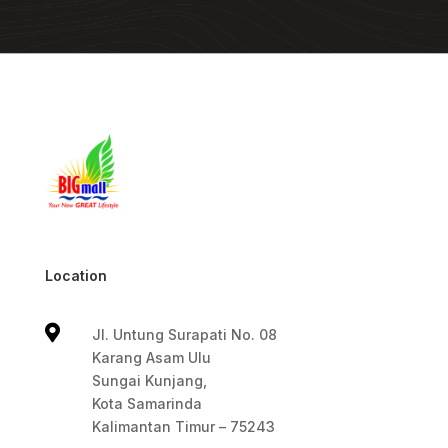
Location

Jl. Untung Surapati No. 08
Karang Asam Ulu
Sungai Kunjang,
Kota Samarinda
Kalimantan Timur – 75243