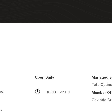
Open Daily
Managed B
Tata Optim
}
ry
10.00 – 22.00
Member Of
Govindo G
cy