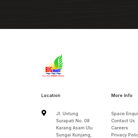
Location
More Info

Jl. Untung
Space Enqui
Surapati No. 08
Contact Us
Karang Asam Ulu
Careers
Sungai Kunjang,
Privacy Poli