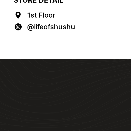
STORE DETAIL
1st Floor
@lifeofshushu