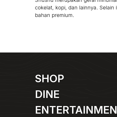
Shushu merupakan gerai minuman
cokelat, kopi, dan lainnya. Selain
bahan premium.
SHOP
DINE
ENTERTAINME