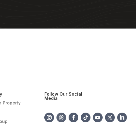
y
Follow Our Social
Media
a Property
roup