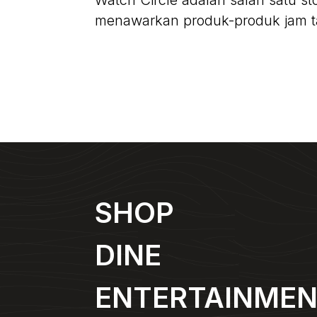
Watch Circle adalah salah satu s
menawarkan produk-produk jam ta
SHOP
DINE
ENTERTAINME