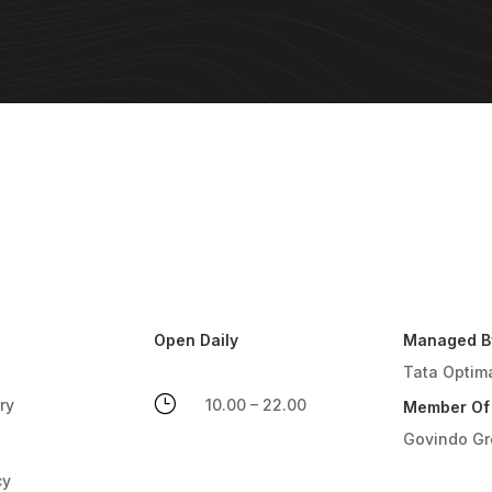
Open Daily
Managed B
Tata Optim
}
ry
10.00 – 22.00
Member Of
Govindo G
cy