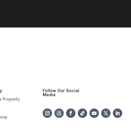
y
Follow Our Social
Media
a Property
roup