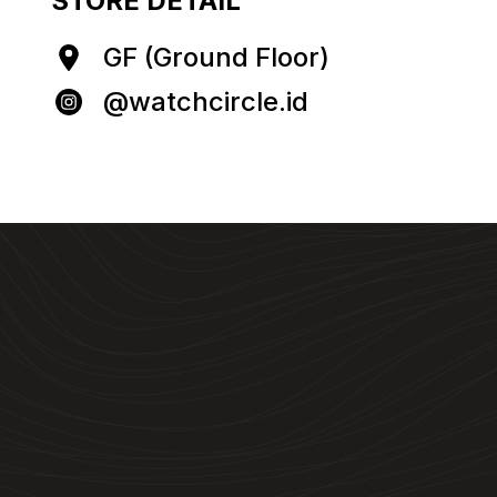
STORE DETAIL
GF (Ground Floor)
@watchcircle.id