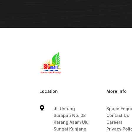
Location
More Info

Jl. Untung
Space Enqui
Surapati No. 08
Contact Us
Karang Asam Ulu
Careers
Sungai Kunjang,
Privacy Poli