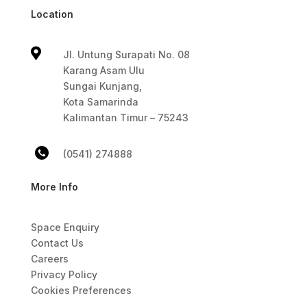
Location

Jl. Untung Surapati No. 08
Karang Asam Ulu
Sungai Kunjang,
Kota Samarinda
Kalimantan Timur – 75243
(0541) 274888
More Info
Space Enquiry
Contact Us
Careers
Privacy Policy
Cookies Preferences