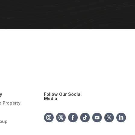
y
Follow Our Social
Media
a Property
roup