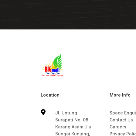
Location
More Info

Jl. Untung
Space Enqui
Surapati No. 08
Contact Us
Karang Asam Ulu
Careers
Sungai Kunjang,
Privacy Poli