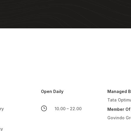
Open Daily
Managed B
Tata Optim
}
ry
10.00 – 22.00
Member Of
Govindo G
cy