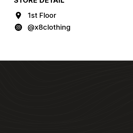
STORE DETAIL
1st Floor
@x8clothing