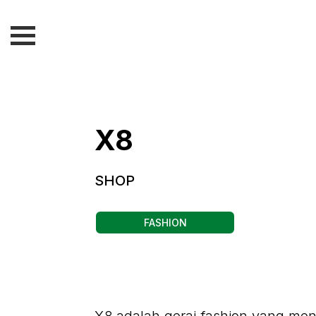
X8
SHOP
FASHION