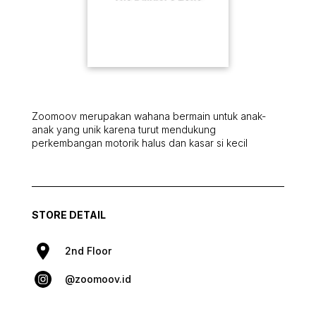
Zoomoov merupakan wahana bermain untuk anak-
anak yang unik karena turut mendukung
perkembangan motorik halus dan kasar si kecil
STORE DETAIL
2nd Floor
@zoomoov.id