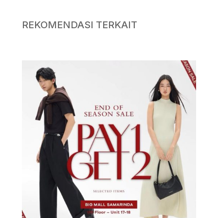
REKOMENDASI TERKAIT