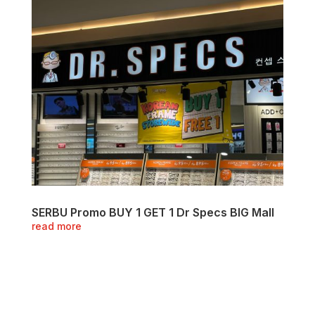
SERBU Promo BUY 1 GET 1 Dr Specs BIG Mall
read more