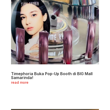
Timephoria Buka Pop-Up Booth di BIG Mall
Samarinda!
read more