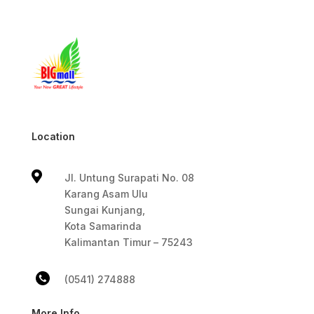
Location

Jl. Untung Surapati No. 08
Karang Asam Ulu
Sungai Kunjang,
Kota Samarinda
Kalimantan Timur – 75243
(0541) 274888
More Info