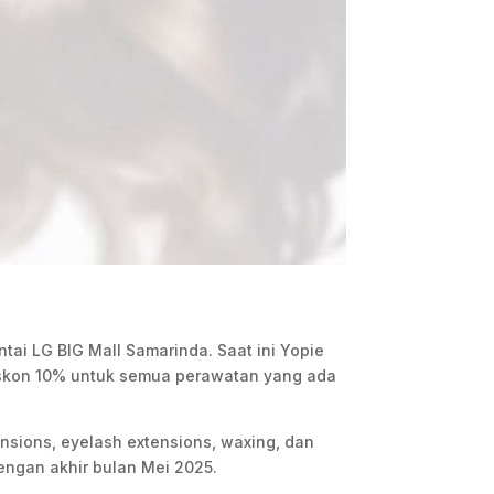
ntai LG BIG Mall Samarinda. Saat ini Yopie
iskon 10% untuk semua perawatan yang ada
tensions, eyelash extensions, waxing, dan
engan akhir bulan Mei 2025.