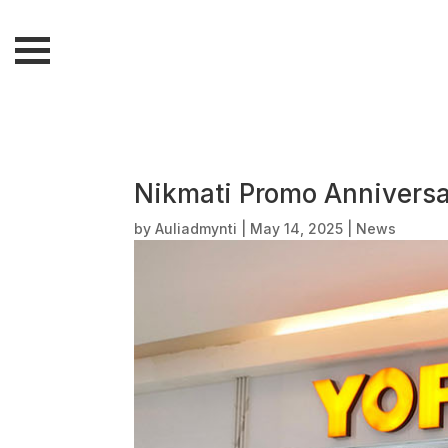
Nikmati Promo Anniversar
by
Auliadmynti
|
May 14, 2025
|
News