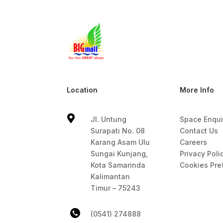
Location
More Info

Jl. Untung
Space Enqui
Surapati No. 08
Contact Us
Karang Asam Ulu
Careers
Sungai Kunjang,
Privacy Poli
Kota Samarinda
Cookies Pre
Kalimantan
Timur – 75243
(0541) 274888