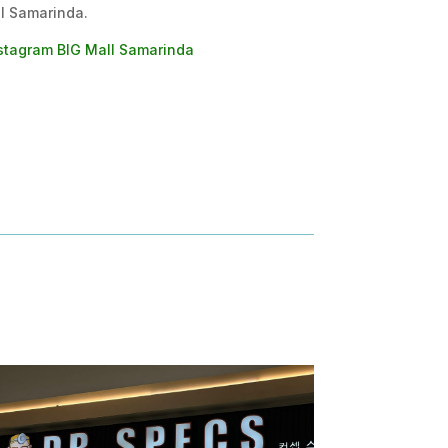
l Samarinda.
stagram BIG Mall Samarinda