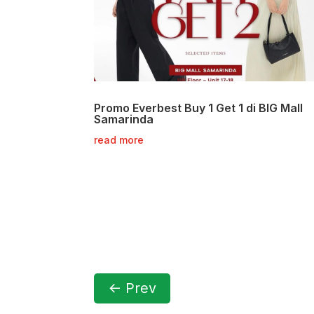
Promo Everbest Buy 1 Get 1 di BIG Mall
Samarinda
read more
←
Prev