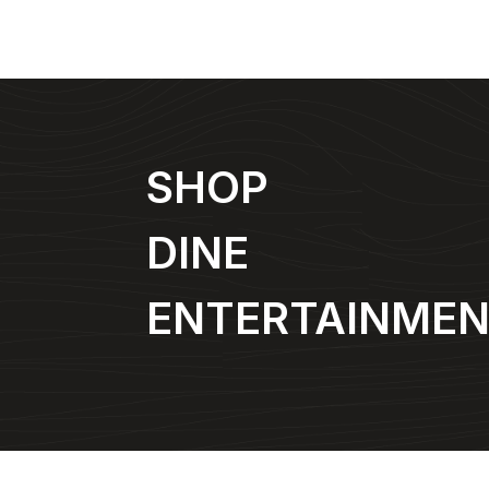
SHOP
DINE
ENTERTAINME