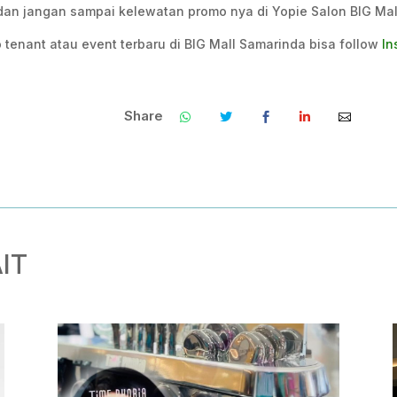
dan jangan sampai kelewatan promo nya di Yopie Salon BIG Mal
 tenant atau event terbaru di BIG Mall Samarinda bisa follow
In
Share
.
.
.
.
.
.
IT