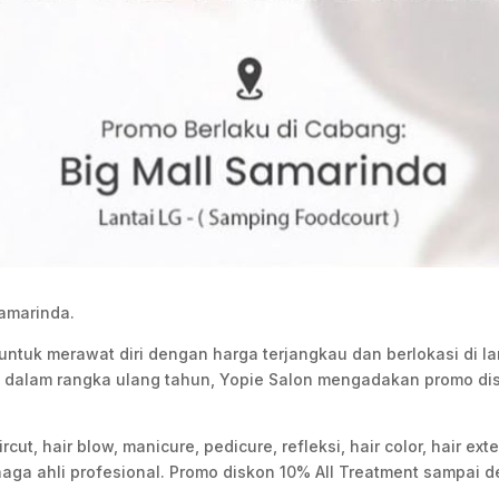
Samarinda.
 untuk merawat diri dengan harga terjangkau dan berlokasi di la
, dalam rangka ulang tahun, Yopie Salon mengadakan promo d
ut, hair blow, manicure, pedicure, refleksi, hair color, hair ex
naga ahli profesional. Promo diskon 10% All Treatment sampai d