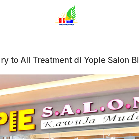
y to All Treatment di Yopie Salon B