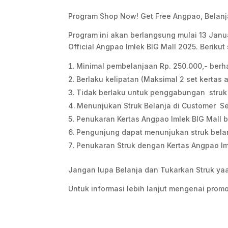
Program Shop Now! Get Free Angpao, Belanj
Program ini akan berlangsung mulai 13 Janua
Official Angpao Imlek BIG Mall 2025. Berikut
Minimal pembelanjaan Rp. 250.000,- berha
Berlaku kelipatan (Maksimal 2 set kertas a
Tidak berlaku untuk penggabungan struk 
Menunjukan Struk Belanja di Customer Se
Penukaran Kertas Angpao Imlek BIG Mall b
Pengunjung dapat menunjukan struk belanj
Penukaran Struk dengan Kertas Angpao Iml
Jangan lupa Belanja dan Tukarkan Struk ya
Untuk informasi lebih lanjut mengenai promo