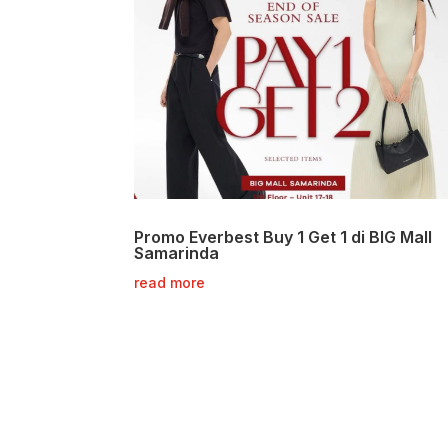
Promo Everbest Buy 1 Get 1 di BIG Mall
Samarinda
read more