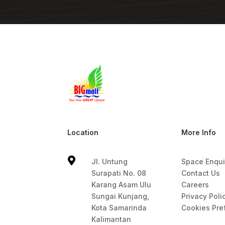
Location
More Info

Jl. Untung
Space Enqui
Surapati No. 08
Contact Us
Karang Asam Ulu
Careers
Sungai Kunjang,
Privacy Poli
Kota Samarinda
Cookies Pre
Kalimantan