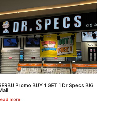
SERBU Promo BUY 1 GET 1 Dr Specs BIG
Mall
read more