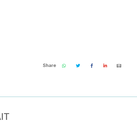
Share
.
.
.
.
.
.
IT