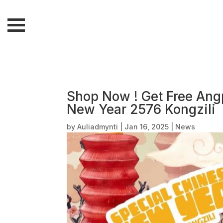
Shop Now ! Get Free Angp
New Year 2576 Kongzili
by
Auliadmynti
|
Jan 16, 2025
|
News