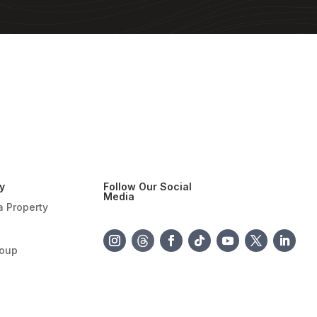
y
Follow Our Social
Media
a Property
roup