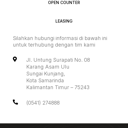
OPEN COUNTER
LEASING
Silahkan hubungi informasi di bawah ini
untuk terhubung dengan tim kami

Jl. Untung Surapati No. 08
Karang Asam Ulu
Sungai Kunjang,
Kota Samarinda
Kalimantan Timur – 75243

(0541) 274888