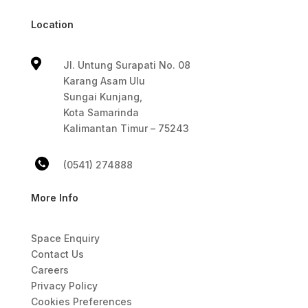
Location

Jl. Untung Surapati No. 08
Karang Asam Ulu
Sungai Kunjang,
Kota Samarinda
Kalimantan Timur – 75243
(0541) 274888
More Info
Space Enquiry
Contact Us
Careers
Privacy Policy
Cookies Preferences