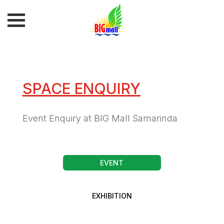
SPACE ENQUIRY
Event Enquiry at BIG Mall Samarinda
EVENT
EXHIBITION