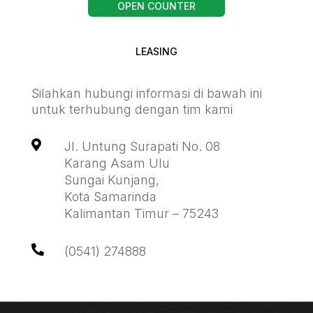
OPEN COUNTER
LEASING
Silahkan hubungi informasi di bawah ini
untuk terhubung dengan tim kami

Jl. Untung Surapati No. 08
Karang Asam Ulu
Sungai Kunjang,
Kota Samarinda
Kalimantan Timur – 75243

(0541) 274888