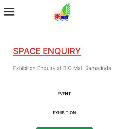
SPACE ENQUIRY
Exhibition Enquiry at BIG Mall Samarinda
EVENT
EXHIBITION