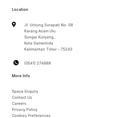
Location

Jl. Untung Surapati No. 08
Karang Asam Ulu
Sungai Kunjang,
Kota Samarinda
Kalimantan Timur – 75243
(0541) 274888
More Info
Space Enquiry
Contact Us
Careers
Privacy Policy
Cookies Preferences