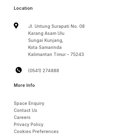
Location

Jl. Untung Surapati No. 08
Karang Asam Ulu
Sungai Kunjang,
Kota Samarinda
Kalimantan Timur – 75243
(0541) 274888
More Info
Space Enquiry
Contact Us
Careers
Privacy Policy
Cookies Preferences