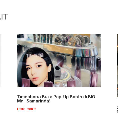
IT
Timephoria Buka Pop-Up Booth di BIG
Mall Samarinda!
read more