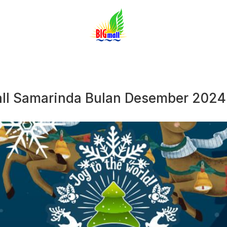
all Samarinda Bulan Desember 2024