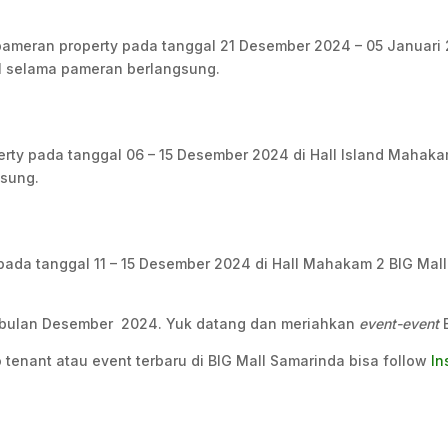
pameran property pada tanggal 21 Desember 2024 – 05 Januari 
l selama pameran berlangsung.
ty pada tanggal 06 – 15 Desember 2024 di Hall Island Mahaka
gsung.
pada tanggal 11 – 15 Desember 2024 di Hall Mahakam 2 BIG Ma
i bulan Desember 2024. Yuk datang dan meriahkan
event-event
 tenant atau event terbaru di BIG Mall Samarinda bisa follow
In