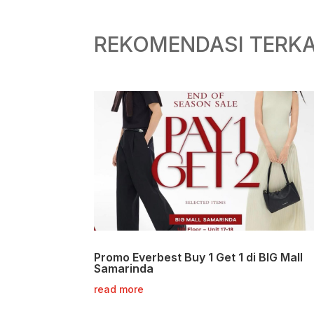
REKOMENDASI TERKA
Promo Everbest Buy 1 Get 1 di BIG Mall
Samarinda
read more