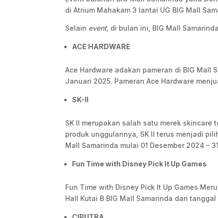
di Atrium Mahakam 3 lantai UG BIG Mall Sam
Selain
event,
di bulan ini, BIG Mall Samari
ACE HARDWARE
Ace Hardware adakan pameran di BIG Mall Sa
Januari 2025. Pameran Ace Hardware menjual
SK-II
SK II merupakan salah satu merek skincare t
produk unggulannya, SK II terus menjadi pil
Mall Samarinda mulai 01 Desember 2024 – 31
Fun Time with Disney Pick It Up Games
Fun Time with Disney Pick It Up Games Mer
Hall Kutai B BIG Mall Samarinda dari tangg
CIPUTRA