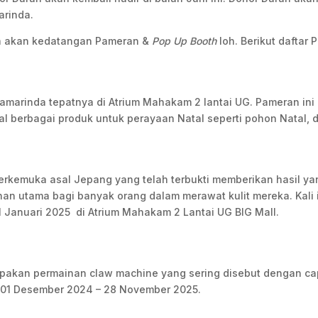
arinda.
nda akan kedatangan Pameran &
Pop Up Booth
loh. Berikut daftar
marinda tepatnya di Atrium Mahakam 2 lantai UG. Pameran ini 
 berbagai produk untuk perayaan Natal seperti pohon Natal, de
erkemuka asal Jepang yang telah terbukti memberikan hasil yan
ihan utama bagi banyak orang dalam merawat kulit mereka. Kali 
 Januari 2025 di Atrium Mahakam 2 Lantai UG BIG Mall.
upakan permainan claw machine yang sering disebut dengan cap
al 01 Desember 2024 – 28 November 2025.