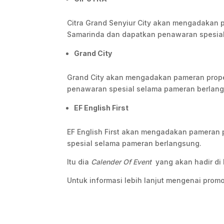
Citra Grand Senyiur City akan mengadakan 
Samarinda dan dapatkan penawaran spesia
Grand City
Grand City akan mengadakan pameran proper
penawaran spesial selama pameran berlan
EF English First
EF English First akan mengadakan pameran 
spesial selama pameran berlangsung.
Itu dia
Calender Of Event
yang akan hadir d
Untuk informasi lebih lanjut mengenai promo