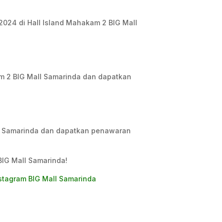
2024 di Hall Island Mahakam 2 BIG Mall
m 2 BIG Mall Samarinda dan dapatkan
ll Samarinda dan dapatkan penawaran
BIG Mall Samarinda!
stagram BIG Mall Samarinda