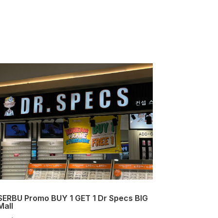
SERBU Promo BUY 1 GET 1 Dr Specs BIG
Mall