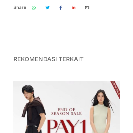
Share
.
.
.
.
.
.
REKOMENDASI TERKAIT