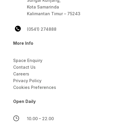
Sungai Kunjang,
Kota Samarinda
Kalimantan Timur – 75243
(0541) 274888
More Info
Space Enquiry
Contact Us
Careers
Privacy Policy
Cookies Preferences
Open Daily
}
10.00 – 22.00