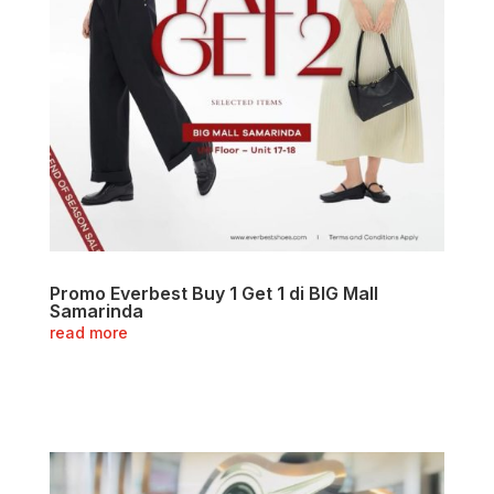
Promo Everbest Buy 1 Get 1 di BIG Mall
Samarinda
read more