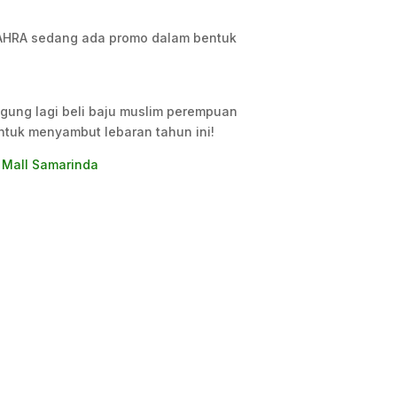
ZZAHRA sedang ada promo dalam bentuk
gung lagi beli baju muslim perempuan
tuk menyambut lebaran tahun ini!
 Mall Samarinda