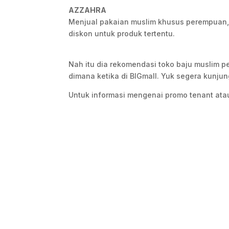
AZZAHRA
Menjual pakaian muslim khusus perempuan, 
diskon untuk produk tertentu.
Nah itu dia rekomendasi toko baju muslim p
dimana ketika di BIGmall. Yuk segera kunju
Untuk informasi mengenai promo tenant atau