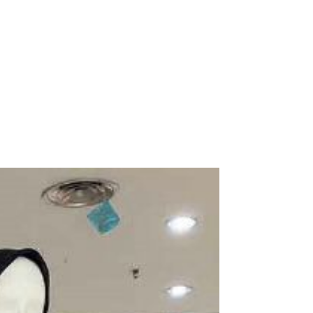
situs slot gacor
slot thailand
slot gacor hari ini
slot gacor hari ini
toto togel
toto togel
toto togel
slot gacor
situs slot
situs slot
slot gacor
situs toto
situs toto
toto slot
slot gacor
toto slot
bento4d
bento4d
bento4d
rtp slot