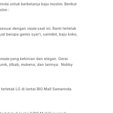
inda untuk berbelanja baju muslim. Berikut
slim :
 sesuai dengan
mode
saat ini
.
Ranti terletak
al berupa gamis syar’i, sarimbit, baju koko,
mode
yang kekinian dan elegan. Gerai
tunik, jilbab, mukena, dan lainnya. Nobby
rletak LG di lantai BIG Mall Samarinda.