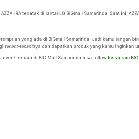
AZZAHRA terletak di lantai LG BIGmall Samarinda. Saat ini, A
erempuan yang ada di BIGmall Samarinda. Jadi kamu jangan bin
ngi
tenant-tenant
nya dan dapatkan produk yang kamu inginkan un
 event terbaru di BIG Mall Samarinda bisa follow
Instagram BIG