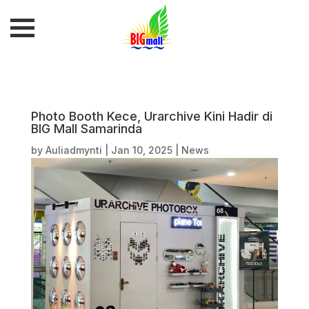
Photo Booth Kece, Urarchive Kini Hadir di
BIG Mall Samarinda
by
Auliadmynti
|
Jan 10, 2025
|
News