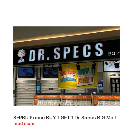
SERBU Promo BUY 1 GET 1 Dr Specs BIG Mall
read more