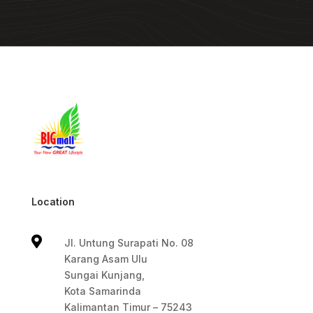
Location

Jl. Untung Surapati No. 08
Karang Asam Ulu
Sungai Kunjang,
Kota Samarinda
Kalimantan Timur – 75243