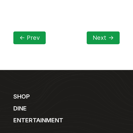
←
Prev
Next
→
SHOP
DINE
ENTERTAINMENT