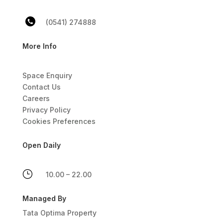
(0541) 274888
More Info
Space Enquiry
Contact Us
Careers
Privacy Policy
Cookies Preferences
Open Daily
}
10.00 – 22.00
Managed By
Tata Optima Property