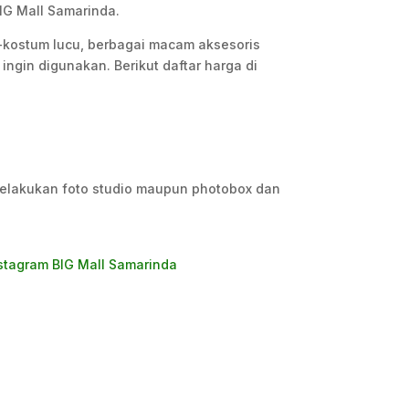
IG Mall Samarinda.
-kostum lucu, berbagai macam aksesoris
ngin digunakan. Berikut daftar harga di
 melakukan foto studio maupun photobox dan
stagram BIG Mall Samarinda