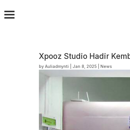
Xpooz Studio Hadir Kem
by
Auliadmynti
|
Jan 8, 2025
|
News