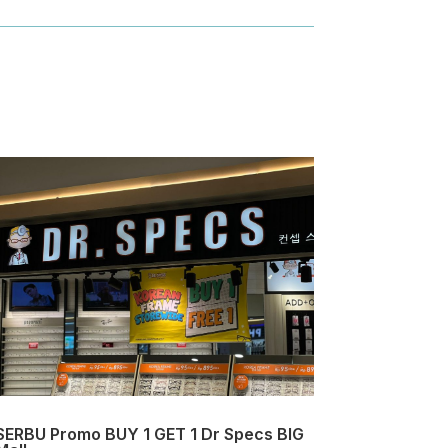
SERBU Promo BUY 1 GET 1 Dr Specs BIG