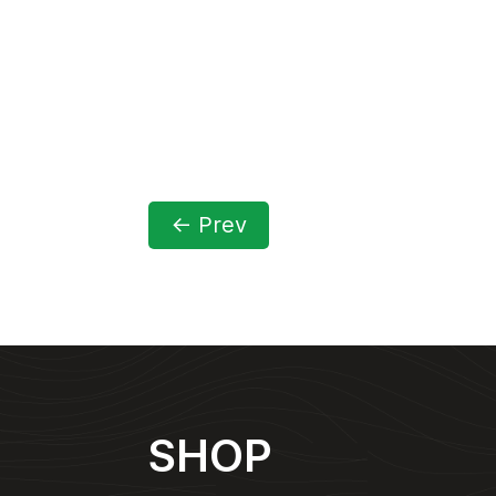
←
Prev
SHOP