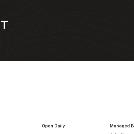
NT
Open Daily
Managed B