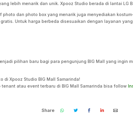
ang lebih menarik dan unik. Xpooz Studio berada di lantai LG B
lf photo dan photo box yang menarik juga menyediakan kostum
 gratis. Untuk harga berbeda disesuaikan dengan layanan yang i
enjadi pilihan baru bagi para pengunjung BIG Mall yang ingin
o di Xpooz Studio BIG Mall Samarinda!
 tenant atau event terbaru di BIG Mall Samarinda bisa follow
In
Share
.
.
.
.
.
.