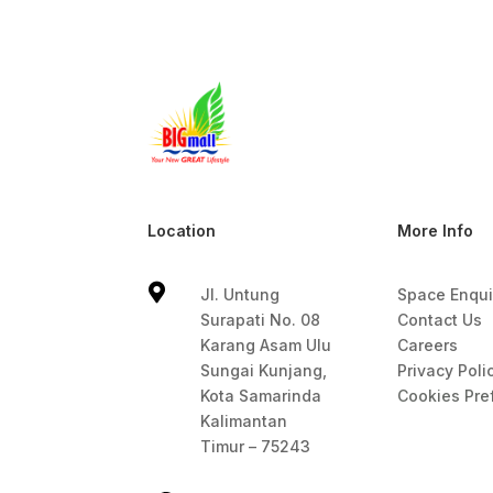
Location
More Info

Jl. Untung
Space Enqui
Surapati No. 08
Contact Us
Karang Asam Ulu
Careers
Sungai Kunjang,
Privacy Poli
Kota Samarinda
Cookies Pre
Kalimantan
Timur – 75243