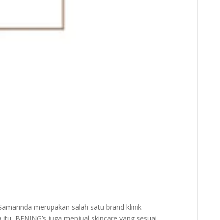
amarinda merupakan salah satu brand klinik
itu, BENING’s juga menjual skincare yang sesuai