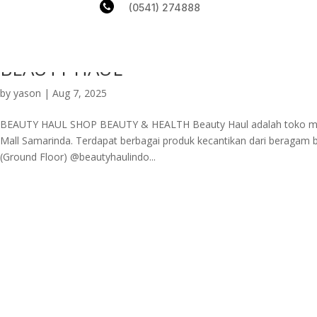
(0541) 274888
BEAUTY HAUL
by
yason
|
Aug 7, 2025
BEAUTY HAUL SHOP BEAUTY & HEALTH Beauty Haul adalah toko mult
Mall Samarinda. Terdapat berbagai produk kecantikan dari beragam 
(Ground Floor) @beautyhaulindo...