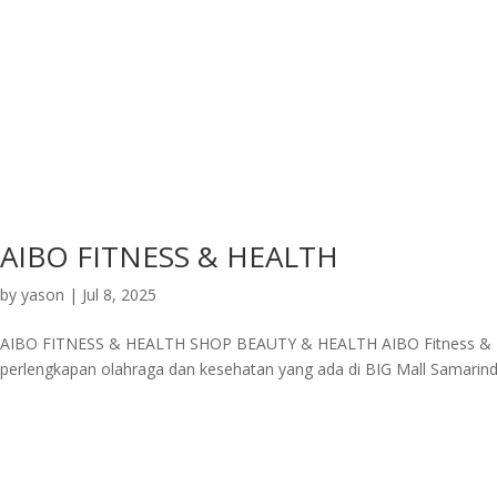
AIBO FITNESS & HEALTH
by
yason
|
Jul 8, 2025
AIBO FITNESS & HEALTH SHOP BEAUTY & HEALTH AIBO Fitness & He
perlengkapan olahraga dan kesehatan yang ada di BIG Mall Samarind