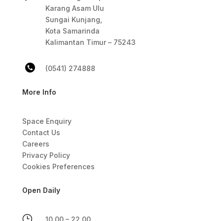
Karang Asam Ulu
Sungai Kunjang,
Kota Samarinda
Kalimantan Timur – 75243
(0541) 274888
More Info
Space Enquiry
Contact Us
Careers
Privacy Policy
Cookies Preferences
Open Daily
}
10.00 – 22.00