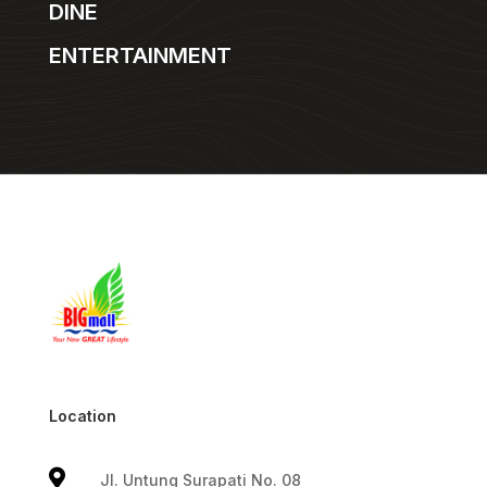
DINE
ENTERTAINMENT
Location

Jl. Untung Surapati No. 08