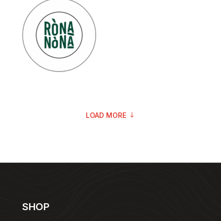
LOAD MORE
SHOP